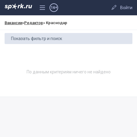
Войти
16+
Вакансии
»
Редактор
» Краснодар
Показать фильтр и поиск
По данным критериям ничего не найдено