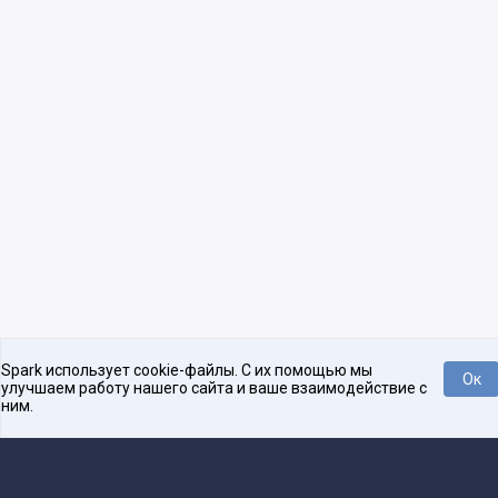
Spark использует cookie-файлы. С их помощью мы
Ок
улучшаем работу нашего сайта и ваше взаимодействие с
ним.
Нравится
Tweet