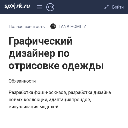
Войти
16+
Полная занятость
TANA HOMITZ
Графический
дизайнер по
отрисовке одежды
Обязанности:
Разработка фэшн-эскизов, разработка дизайна
новых коллекций, адаптация трендов,
визуализация моделей