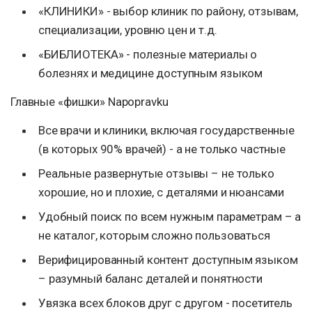
«КЛИНИКИ» - выбор клиник по району, отзывам,
специализации, уровню цен и т.д.
«БИБЛИОТЕКА» - полезные материалы о
болезнях и медицине доступным языком
Главные «фишки» Napopravku
Все врачи и клиники, включая государственные
(в которых 90% врачей) - а не только частные
Реальные развернутые отзывы – не только
хорошие, но и плохие, с деталями и нюансами
Удобный поиск по всем нужным параметрам – а
не каталог, которым сложно пользоваться
Верифицированный контент доступным языком
– разумный баланс деталей и понятности
Увязка всех блоков друг с другом - посетитель