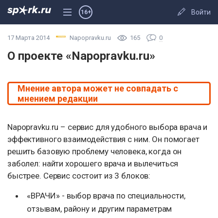
Войти
16+
17 Марта 2014
Napopravku.ru
165
0
О проекте «Napopravku.ru»
Мнение автора может не совпадать с
мнением редакции
Napopravku.ru – сервис для удобного выбора врача и
эффективного взаимодействия с ним. Он помогает
решить базовую проблему человека, когда он
заболел: найти хорошего врача и вылечиться
быстрее. Сервис состоит из 3 блоков:
«ВРАЧИ» - выбор врача по специальности,
отзывам, району и другим параметрам