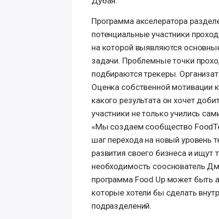
Дубая.
Программа акселератора разделен
потенциальные участники проход
на которой выявляются основные
задачи. Проблемные точки прохо
подбираются трекеры. Организат
Оценка собственной мотивации ко
какого результата он хочет доби
участники не только учились сами
«Мы создаем сообщество FoodTe
шаг перехода на новый уровень 
развития своего бизнеса и ищут 
необходимость сооснователь Дми
программа Food Up может быть а
которые хотели бы сделать внутр
подразделений.