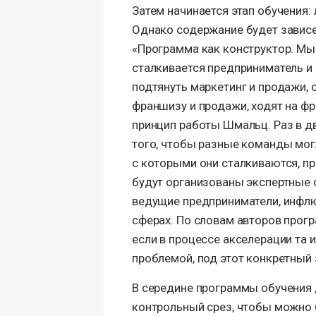
Затем начинается этап обучения:
Однако содержание будет зависе
«Программа как конструктор. Мы
сталкивается предприниматель и к
подтянуть маркетинг и продажи, о
франшизу и продажи, ходят на фра
принцип работы Шмальц. Раз в д
того, чтобы разные команды мог
с которыми они сталкиваются, пр
будут организованы экспертные 
ведущие предприниматели, инфл
сферах. По словам авторов прог
если в процессе акселерации та 
проблемой, под этот конкретный 
В середине программы обучения 
контрольный срез, чтобы можно б