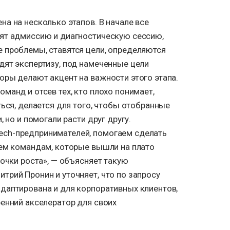
а на несколько этапов. В начале все
ят адмиссию и диагностическую сессию,
 проблемы, ставятся цели, определяются
дят экспертизу, под намеченные цели
оры делают акцент на важности этого этапа.
манд и отсев тех, кто плохо понимает,
ться, делается для того, чтобы отобранные
, но и помогали расти друг другу.
ch-предпринимателей, помогаем сделать
тем командам, которые вышли на плато
точки роста», — объясняет такую
трий Пронин и уточняет, что по запросу
даптирована и для корпоративных клиентов,
енний акселератор для своих