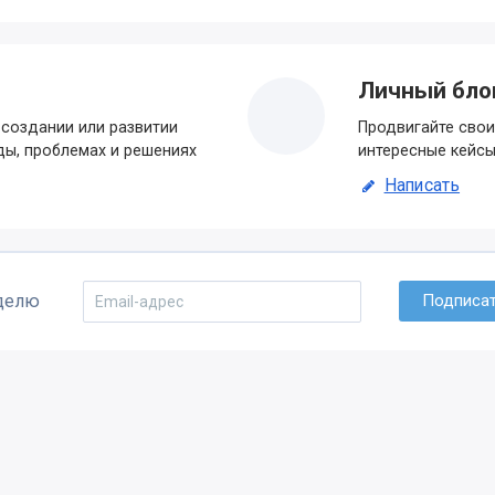
Личный бло
создании или развитии
Продвигайте свои
ды, проблемах и решениях
интересные кейсы
Написать
еделю