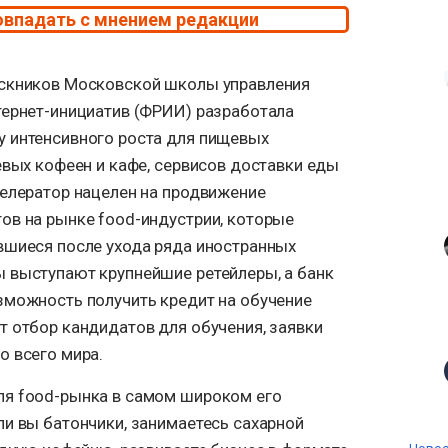
овпадать с мнением редакции
ускников Московской школы управления
тернет-инициатив (ФРИИ) разработала
 интенсивного роста для пищевых
евых кофеен и кафе, сервисов доставки еды
селератор нацелен на продвижение
ов на рынке food-индустрии, которые
вшиеся после ухода ряда иностранных
 выступают крупнейшие ретейлеры, а банк
зможность получить кредит на обучение
т отбор кандидатов для обучения, заявки
о всего мира.
ля food-рынка в самом широком его
ли вы батончики, занимаетесь сахарной