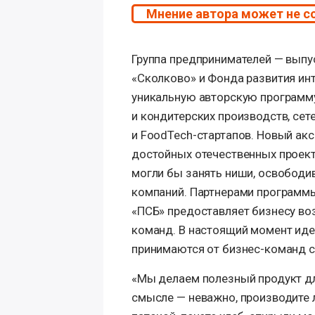
Мнение автора может не с
Группа предпринимателей — вып
«Сколково» и Фонда развития ин
уникальную авторскую программу
и кондитерских производств, сет
и FoodTech-стартапов. Новый ак
достойных отечественных проект
могли бы занять ниши, освободи
компаний. Партнерами программы
«ПСБ» предоставляет бизнесу во
команд. В настоящий момент иде
принимаются от бизнес-команд с
«Мы делаем полезный продукт д
смысле — неважно, производите 