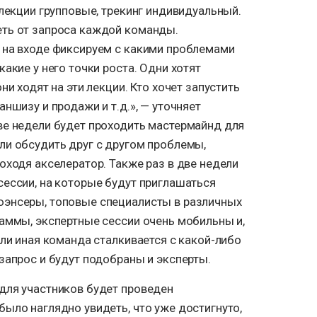
 лекции групповые, трекинг индивидуальный.
ть от запроса каждой команды.
 на входе фиксируем с какими проблемами
акие у него точки роста. Одни хотят
ни ходят на эти лекции. Кто хочет запустить
ншизу и продажи и т.д.», — уточняет
ве недели будет проходить мастермайнд для
ли обсудить друг с другом проблемы,
оходя акселератор. Также раз в две недели
сессии, на которые будут приглашаться
юэнсеры, топовые специалисты в различных
раммы, экспертные сессии очень мобильны и,
или иная команда сталкивается с какой-либо
запрос и будут подобраны и эксперты.
для участников будет проведен
ыло наглядно увидеть, что уже достигнуто,