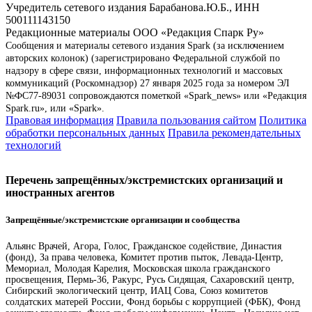
Учредитель сетевого издания Барабанова.Ю.Б., ИНН
500111143150
Редакционные материалы ООО «Редакция Спарк Ру»
Сообщения и материалы сетевого издания Spark (за исключением
авторских колонок) (зарегистрировано Федеральной службой по
надзору в сфере связи, информационных технологий и массовых
коммуникаций (Роскомнадзор) 27 января 2025 года за номером ЭЛ
№ФС77-89031 сопровождаются пометкой «Spark_news» или «Редакция
Spark.ru», или «Spark».
Правовая информация
Правила пользования сайтом
Политика
обработки персональных данных
Правила рекомендательных
технологий
Перечень запрещённых/экстремистских организаций и
иностранных агентов
Запрещённые/экстремистские организации и сообщества
Альянс Врачей, Агора, Голос, Гражданское содействие, Династия
(фонд), За права человека, Комитет против пыток, Левада-Центр,
Мемориал, Молодая Карелия, Московская школа гражданского
просвещения, Пермь-36, Ракурс, Русь Сидящая, Сахаровский центр,
Сибирский экологический центр, ИАЦ Сова, Союз комитетов
солдатских матерей России, Фонд борьбы с коррупцией (ФБК), Фонд