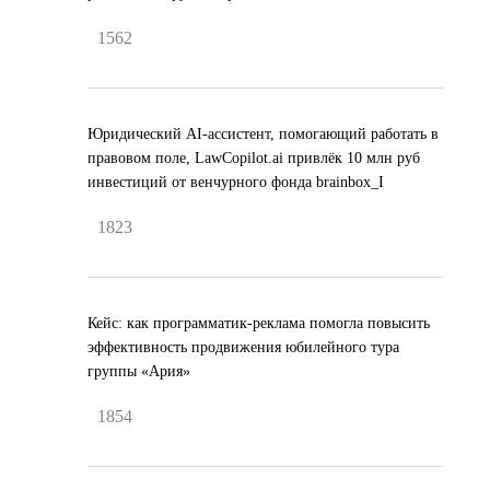
1562
Юридический AI-ассистент, помогающий работать в
правовом поле, LawCopilot.ai привлёк 10 млн руб
инвестиций от венчурного фонда brainbox_I
1823
Кейс: как программатик-реклама помогла повысить
эффективность продвижения юбилейного тура
группы «Ария»
1854