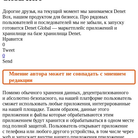
Дорогие друзья, на текущий момент мы занимаемся Denet
Box, нашим продуктом для бизнеса. Про рядовых
пользователей и последователей мы не забыли, к запуску
готовится Denet Global — маркетплейс приложений и
хранилище на базе хранилища Denet.
Нравится
0
Tweet
0
Send
Мнение автора может не совпадать с мнением
редакции
Помимо обычного хранения данных, децентрализованного
и абсолютно безопасного, на нашей платформе пользователь
сможет использовать любые приложения, интегрированные
на нашей площадке. Таким образом, данные этого
приложения и файлы которые обрабатываются этим
приложением будут хранится и обрабатываться в одном месте
под полной защитой. Пользователь открывает приложение
с телефона или любого другого устройства, в том числе через
web и запускает внутри нашего приложения приложение