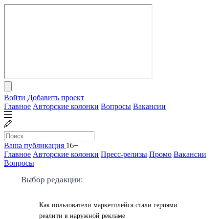
Войти
Добавить проект
Главное
Авторские колонки
Вопросы
Вакансии
Ваша публикация
16+
Главное
Авторские колонки
Пресс-релизы
Промо
Вакансии
Вопросы
Выбор редакции:
Как пользователи маркетплейса стали героями
реалити в наружной рекламе