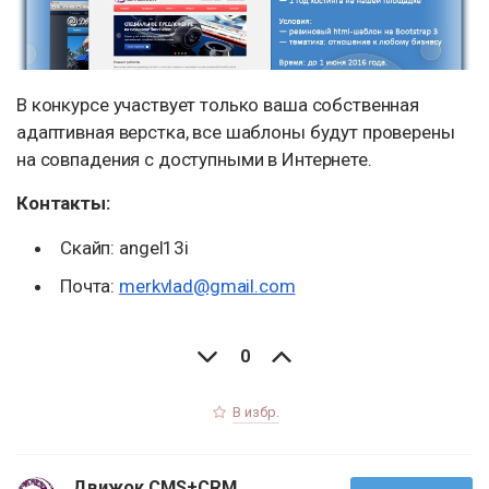
В конкурсе участвует только ваша собственная
адаптивная верстка, все шаблоны будут проверены
на совпадения с доступными в Интернете.
Контакты:
Скайп: angel13i
Почта:
merkvlad@gmail.com
0
В избр.
Движок CMS+CRM