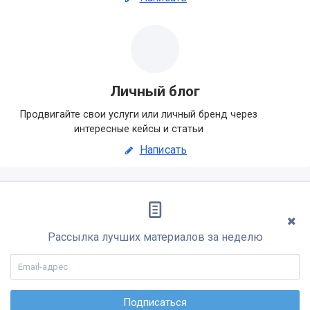
Личный блог
Продвигайте свои услуги или личный бренд через
интересные кейсы и статьи
Написать
Рассылка лучших материалов за неделю