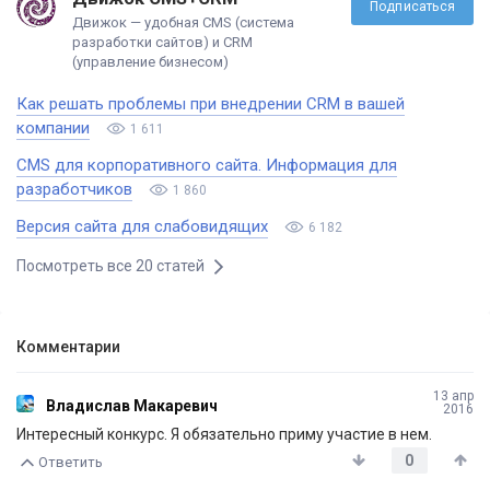
Подписаться
Движок — удобная CMS (система
разработки сайтов) и CRM
(управление бизнесом)
​Как решать проблемы при внедрении CRM в вашей
компании
1 611
CMS для корпоративного сайта. Информация для
разработчиков
1 860
Версия сайта для слабовидящих
6 182
Посмотреть все 20 статей
Комментарии
13 апр
Владислав Макаревич
2016
Интересный конкурс. Я обязательно приму участие в нем.
0
Ответить