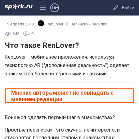
Войти
16+
15 Апреля 2018
RenLover
Зелинский Василий
345
0
Что такое RenLover?
RenLover - мобильное приложения, используя
технологию AR ("дополненная реальность") сделает
знакомства более интересными и живыми.
Мнение автора может не совпадать с
мнением редакции
Боишься сделать первый шаг в знакомствах?
Простые переписки - это скучно, не интересно, и
становятся последним этапом в знакомствах.