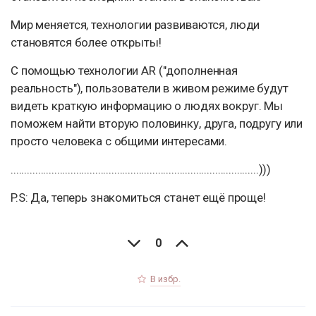
Мир меняется, технологии развиваются, люди
становятся более открыты!
С помощью технологии АR ("дополненная
реальность"), пользователи в живом режиме будут
видеть краткую информацию о людях вокруг. Мы
поможем найти вторую половинку, друга, подругу или
просто человека с общими интересами.
...........................................................................................)))
P.S: Да, теперь знакомиться станет ещё проще!
0
В избр.