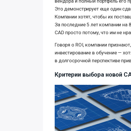
вендора и полный портфель его 
Это демонстрирует еще один сдв
Компании хотят, чтобы их поста
За последние 5 лет компании на
CAD просто потому, что им не нр
Говоря о ROI, компании признают
инвестирование в обучение — хот
в долгосрочной перспективе при
Критерии выбора новой С