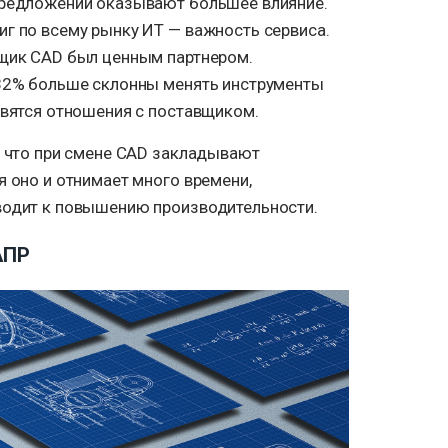
предложений оказывают большее влияние.
иг по всему рынку ИТ — важность сервиса.
вщик CAD был ценным партнером.
 82% больше склонны менять инструменты
авятся отношения с поставщиком.
, что при смене CAD закладывают
я оно и отнимает много времени,
водит к повышению производительности.
АПР