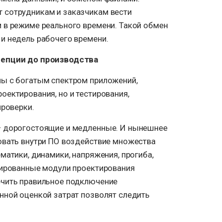
 сотрудникам и заказчикам вести
 в режиме реального времени. Такой обмен
и недель рабочего времени.
цепции до производства
ы с богатым спектром приложений,
ектирования, но и тестирования,
проверки.
— дорогостоящие и медленные. И нынешнее
овать внутри ПО воздействие множества
матики, динамики, напряжения, прогиба,
зированные модули проектирования
ечить правильное подключение
нной оценкой затрат позволят следить