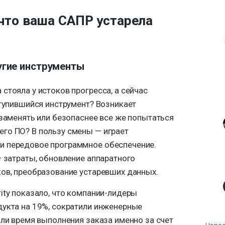
, что ваша САПР устарела
угие инструменты
стояла у истоков прогресса, а сейчас
атупившийся инструмент? Возникает
 заменять или безопаснее все же попытаться
го ПО? В пользу смены — играет
и передовое программное обеспечение.
— затраты, обновление аппаратного
ков, преобразование устаревших данных.
ity показало, что компании-лидеры
дукта на 19%, сократили инженерные
или время выполнения заказа именно за счет