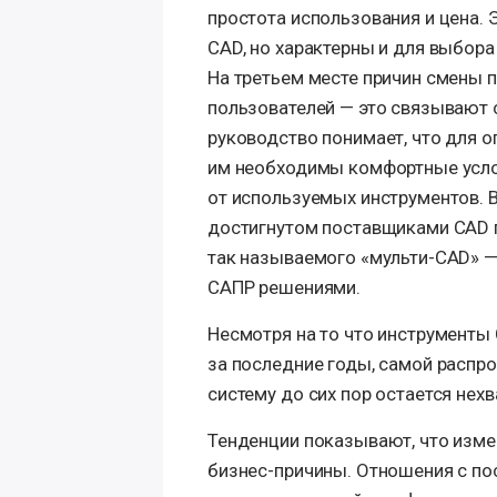
простота использования и цена. 
CAD, но характерны и для выбора
На третьем месте причин смены 
пользователей — это связывают 
руководство понимает, что для 
им необходимы комфортные усло
от используемых инструментов. В
достигнутом поставщиками CAD 
так называемого «мульти-CAD» —
САПР решениями.
Несмотря на то что инструменты
за последние годы, самой распр
систему до сих пор остается нех
Тенденции показывают, что изм
бизнес-причины. Отношения с по