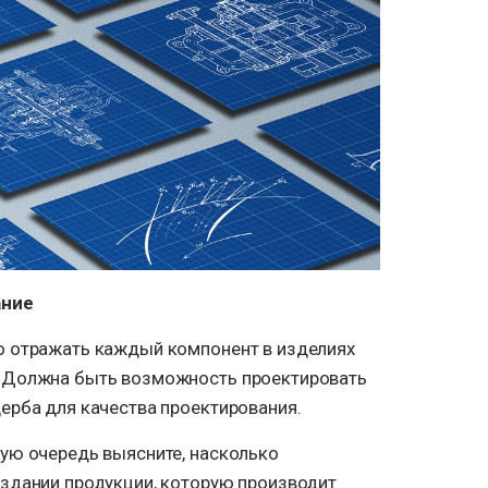
ание
о отражать каждый компонент в изделиях
 Должна быть возможность проектировать
ерба для качества проектирования.
ую очередь выясните, насколько
здании продукции, которую производит