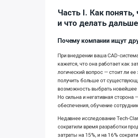
Часть I. Как понять
и что делать дальше
Почему компании ищут др
При внедрении ваша CAD-система 
кажется, что она работает как з
логический вопрос — стоит ли ее
получить больше от существующе
возможность выбрать новейшее 
Но сильна и негативная сторона 
обеспечения, обучение сотрудни
Недавнее исследование Tech-Clar
сократили время разработки про
затраты на 15%, и на 16% сократ