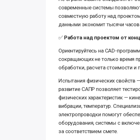
современные системы позволяют
совместную работу над проектом
данными экономит тысячи часов 
✅
Работа над проектом от кон
Ориентируйтесь на CAD-программ
сокращающих не только время про
обработки, расчета стоимости и 
Испытания физических свойств 
развитие САПР позволяет тестир
физических характеристик — кине
вибрации, температур. Специали
электропроводки помогут обесп
оборудования, системы с включе
за соответствием смете.