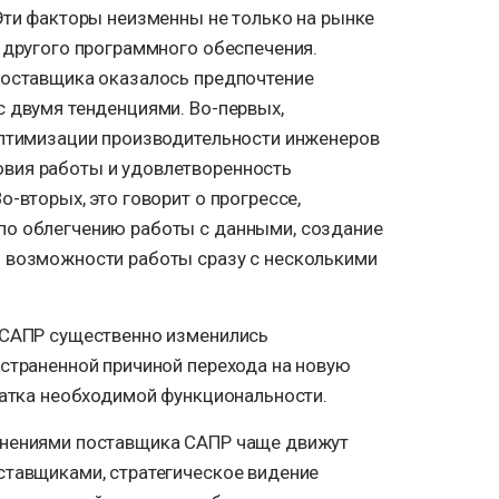
Эти факторы неизменны не только на рынке
 другого программного обеспечения.
поставщика оказалось предпочтение
с двумя тенденциями. Во-первых,
оптимизации производительности инженеров
вия работы и удовлетворенность
о-вторых, это говорит о прогрессе,
по облегчению работы с данными, создание
 возможности работы сразу с несколькими
 САПР существенно изменились
остраненной причиной перехода на новую
ватка необходимой функциональности.
енениями поставщика САПР чаще движут
ставщиками, стратегическое видение