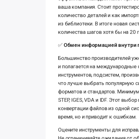
ваша компания. Стоит протестир
количество деталей и как импор
из библиотеки. В итоге новая с
количества шагов хотя бы на 20 
✅
Обмен информацией внутри 
Большинство производителей уже
и полагается на международные 
инструментов, подсистем, произв
что лучше выбрать популярную 
форматов и стандартов. Миниму
STEP, IGES, VDA и IDF. Этот выб
конвертации файлов из одной сис
время, но и приводит к ошибкам.
Оцените инструменты для испра
Не ограничивайте ожидания от о