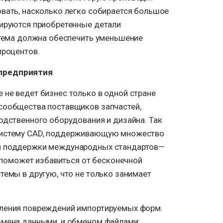
овать, насколько легко собирается большое
тируются приобретенные детали
истема должна обеспечить уменьшение
процентов.
предприятия
 не ведет бизнес только в одной стране
сообщества поставщиков запчастей,
одственного оборудования и дизайна. Так
систему CAD, поддерживающую множество
м поддержки международных стандартов—
ор поможет избавиться от бесконечной
темы в другую, что не только занимает
вления повреждений импортируемых форм.
бмена данными, и обменом файлами: