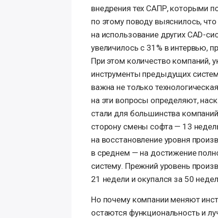
внедрения тех САПР, которыми п
по этому поводу выяснилось, чт
на использование других CAD-си
увеличилось с 31% в интервью, пр
При этом количество компаний, 
инструменты предыдущих систем,
важна не только технологическая
на эти вопросы определяют, нас
стали для большинства компаний
сторону смены софта — 13 недел
на восстановление уровня произ
в среднем — на достижение полн
систему. Прежний уровень произ
21 недели и окупался за 50 недел
Но почему компании меняют ин
остаются функциональность и лу