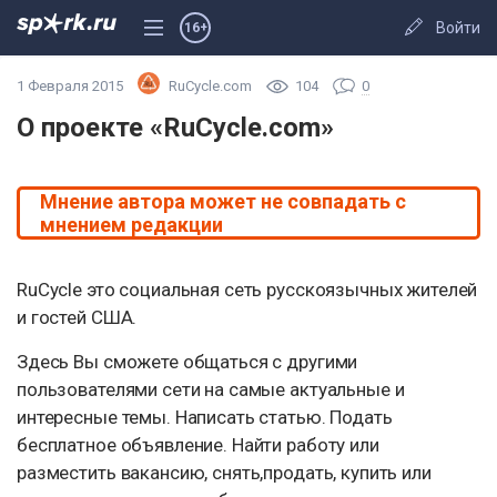
Войти
16+
1 Февраля 2015
RuCycle.com
104
0
О проекте «RuCycle.com»
Мнение автора может не совпадать с
мнением редакции
RuCycle это социальная сеть русскоязычных жителей
и гостей США.
Здесь Вы сможете общаться с другими
пользователями сети на самые актуальные и
интересные темы. Написать статью. Подать
бесплатное объявление. Найти работу или
разместить вакансию, снять,продать, купить или