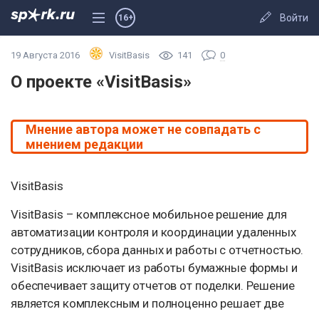
Войти
16+
19 Августа 2016
VisitBasis
141
0
О проекте «VisitBasis»
Мнение автора может не совпадать с
мнением редакции
VisitBasis
VisitBasis – комплексное мобильное решение для
автоматизации контроля и координации удаленных
сотрудников, сбора данных и работы с отчетностью.
VisitBasis исключает из работы бумажные формы и
обеспечивает защиту отчетов от поделки. Решение
является комплексным и полноценно решает две