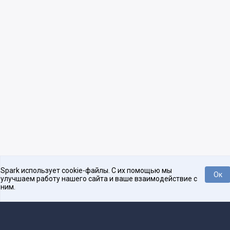
Spark использует cookie-файлы. С их помощью мы
Ок
улучшаем работу нашего сайта и ваше взаимодействие с
ним.
Нравится
Tweet