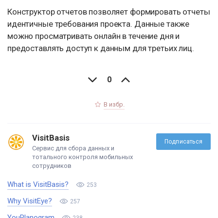
Конструктор отчетов позволяет формировать отчеты
идентичные требования проекта. Данные также
можно просматривать онлайн в течение дня и
предоставлять доступ к данным для третьих лиц.
0
В избр.
VisitBasis
Подписаться
Сервис для сбора данных и
тотального контроля мобильных
сотрудников
What is VisitBasis?
253
Why VisitEye?
257
YouPlanogram
238