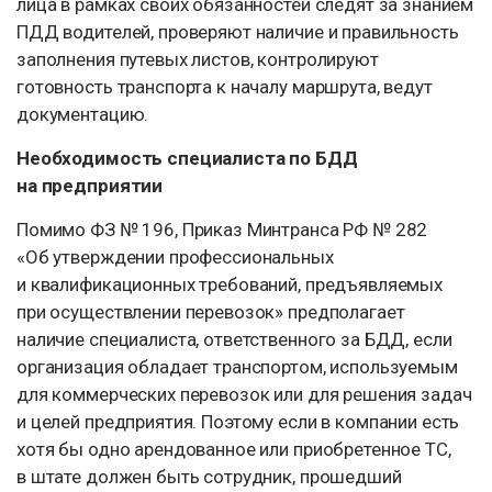
лица в рамках своих обязанностей следят за знанием
ПДД водителей, проверяют наличие и правильность
заполнения путевых листов, контролируют
готовность транспорта к началу маршрута, ведут
документацию.
Необходимость специалиста по БДД
на предприятии
Помимо ФЗ № 196, Приказ Минтранса РФ № 282
«Об утверждении профессиональных
и квалификационных требований, предъявляемых
при осуществлении перевозок» предполагает
наличие специалиста, ответственного за БДД, если
организация обладает транспортом, используемым
для коммерческих перевозок или для решения задач
и целей предприятия. Поэтому если в компании есть
хотя бы одно арендованное или приобретенное ТС,
в штате должен быть сотрудник, прошедший