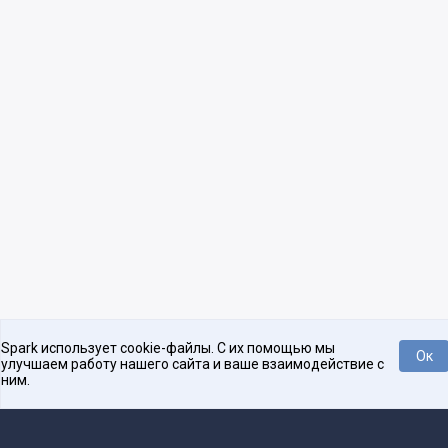
Spark использует cookie-файлы. С их помощью мы
Ок
улучшаем работу нашего сайта и ваше взаимодействие с
ним.
Нравится
Tweet