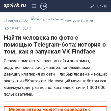
Войти
16+
22 Августа 2022
Немтуров Евгений
18 741
1
Найти человека по фото с
помощью Telegram-бота: история о
том, как я запускал VK Findface
Сервис поможет мгновенно найти знакомых,
родственников, сослуживцев, понравившихся
девушку или парня из сети — любых людей, имеющих
аккаунты «ВКонтакте». На текущий момент ботом как
минимум один раз воспользовались почти 1 300 000
пользователей.
Мнение автора может не совпадать с