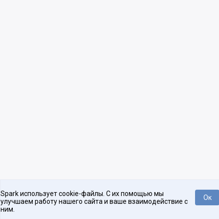
Spark использует cookie-файлы. С их помощью мы
Ок
улучшаем работу нашего сайта и ваше взаимодействие с
ним.
Нравится
Tweet