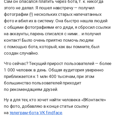
Сам он опасался платить через бота, т. к. никогда
этого не делал. Я пошел навстречу — получил
фотографии (!) нескольких старых напечатанных
фото и вбил их в систему. Она быстро нашла людей
с общими фотографиями его дяди, я сбросил ссылки
на аккаунты, парень списался с ними... и получил
контакт! Было очень приятно помочь людям
с помощью бота, который, как вы помните, был
создан случайно.
Что сейчас? Текущий прирост пользователей — более
1 000 человек в день. Общая аудитория уверенно
приближается к 1 млн 400 тысячам, при этом
большинство пользователей приходит
по рекомендациям друзей.
Ну а для тех, кто хочет найти человека «ВКонтакте»
по фото, добавляю в конце статьи ссылку
на
телеграм-бота VK findface
.