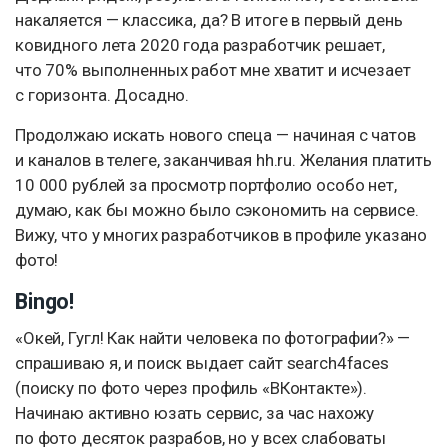
накаляется — классика, да? В итоге в первый день
ковидного лета 2020 года разработчик решает,
что 70% выполненных работ мне хватит и исчезает
с горизонта. Досадно.
Продолжаю искать нового спеца — начиная с чатов
и каналов в телеге, заканчивая hh.ru. Желания платить
10 000 рублей за просмотр портфолио особо нет,
думаю, как бы можно было сэкономить на сервисе.
Вижу, что у многих разработчиков в профиле указано
фото!
Bingo!
«Окей, Гугл! Как найти человека по фотографии?» —
спрашиваю я, и поиск выдает сайт search4faces
(поиску по фото через профиль «ВКонтакте»).
Начинаю активно юзать сервис, за час нахожу
по фото десяток разрабов, но у всех слабоваты