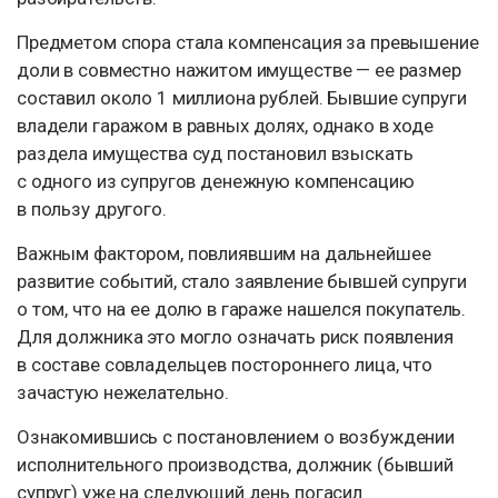
Предметом спора стала компенсация за превышение
доли в совместно нажитом имуществе — ее размер
составил около 1 миллиона рублей. Бывшие супруги
владели гаражом в равных долях, однако в ходе
раздела имущества суд постановил взыскать
с одного из супругов денежную компенсацию
в пользу другого.
Важным фактором, повлиявшим на дальнейшее
развитие событий, стало заявление бывшей супруги
о том, что на ее долю в гараже нашелся покупатель.
Для должника это могло означать риск появления
в составе совладельцев постороннего лица, что
зачастую нежелательно.
Ознакомившись с постановлением о возбуждении
исполнительного производства, должник (бывший
супруг) уже на следующий день погасил