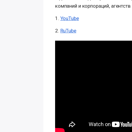
компаний и корпораций, агентств 
1.
YouTube
2.
RuTube