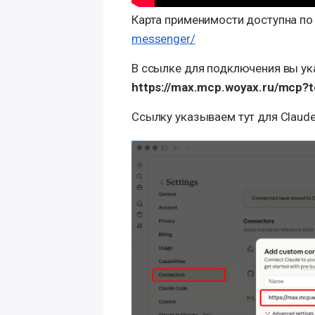
Карта применимости доступна по
messenger/
В ссылке для подключения вы ук
https://max.mcp.woyax.ru/mc
Ссылку указываем тут для Claude