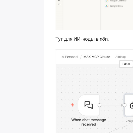
Тут для ИИ-ноды в n8n: