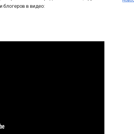
Новос
и блогеров в видео: