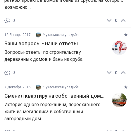
разных проектов домов и бань из срубов, из которых
возможно …
0
0
12 Января 2017
Чухломская усадьба.
Ваши вопросы - наши ответы
Вопросы-ответы по строительству
деревянных домов и бань из сруба.
0
0
7 Декабря 2016
Чухломская усадьба.
Сменил квартиру на собственный дом…
История одного горожанина, переехавшего
жить из мегаполиса в собственный
загородный дом.