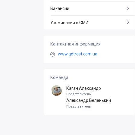
Вакансии
Упоминания в СМИ
Контактная информация
www.getrest.com.ua
Команда
Каган Александр
Представитель
Александр Беленький
Представитель