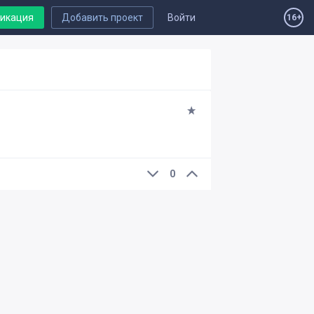
ликация
Добавить проект
Войти
16+
0