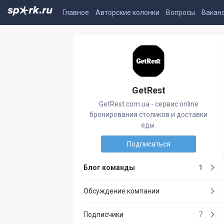
Главное
Авторские колонки
Вопросы
Вакан
GetRest
GetRest.com.ua - сервис online
бронирования столиков и доставки
еды.
Подписаться
Блог команды
1
Обсуждение компании
Подписчики
7