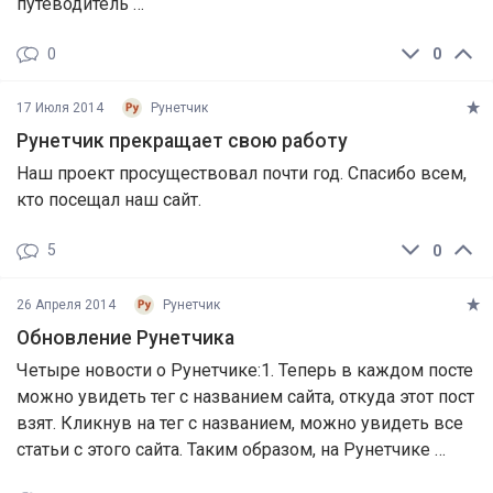
путеводитель …
0
0
17 Июля 2014
Рунетчик
Рунетчик прекращает свою работу
Наш проект просуществовал почти год. Спасибо всем,
кто посещал наш сайт.
5
0
26 Апреля 2014
Рунетчик
Обновление Рунетчика
Четыре новости о Рунетчике:1. Теперь в каждом посте
можно увидеть тег с названием сайта, откуда этот пост
взят. Кликнув на тег с названием, можно увидеть все
статьи с этого сайта. Таким образом, на Рунетчике …