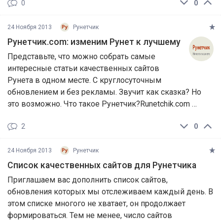
0
0
24 Ноября 2013
Рунетчик
Рунетчик.com: изменим Рунет к лучшему
Представьте, что можно собрать самые
интересные статьи качественных сайтов
Рунета в одном месте. С круглосуточным
обновлением и без рекламы. Звучит как сказка? Но
это возможно. Что такое Рунетчик?Runetchik.com …
2
0
24 Ноября 2013
Рунетчик
Список качественных сайтов для Рунетчика
Приглашаем вас дополнить список сайтов,
обновления которых мы отслеживаем каждый день. В
этом списке многого не хватает, он продолжает
формироваться. Тем не менее, число сайтов