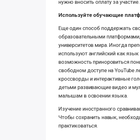
нужно вносить оплату за участие.
Используйте обучающие плат
Еще один способ поддержать сво
образовательными платформами,
университетов мира. Иногда преп
используют английский как язык
возможность приноровиться пони
свободном доступе на YouTube ле
кроссворды и интерактивные гол
детьми развивающие видео и мул
малышам в освоении языка.
Изучение иностранного сравнива
Чтобы сохранить навык, необход
практиковаться.