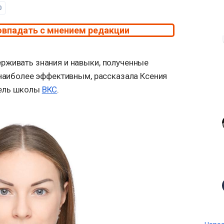
0
овпадать с мнением редакции
рживать знания и навыки, полученные
 наиболее эффективным, рассказала Ксения
тель школы
ВКС
.