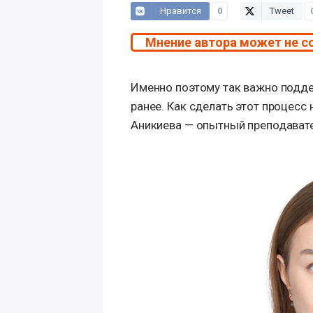
Нравится
0
Tweet
Мнение автора может не с
Именно поэтому так важно подде
ранее. Как сделать этот процесс
Аникиева — опытный преподава