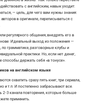
одействовать с английским, навык уходит.
аться, — цель, для чего вам нужны знания:
 авторов в оригинале, переписываться с
.
или регулярного общения, внедрять его в
снове. Идеальный выход из положения —
, по грамматике, разговорные клубы и
видуальной практики. Но, если нет денег,
ие способы держать себя «в тонусе».
иков на английском языке
тся охватить сразу пять книг, три сериала,
о и т.п. И постепенно забрасывают все.
 2-3 канала повторения, которые больше
ожете применить.