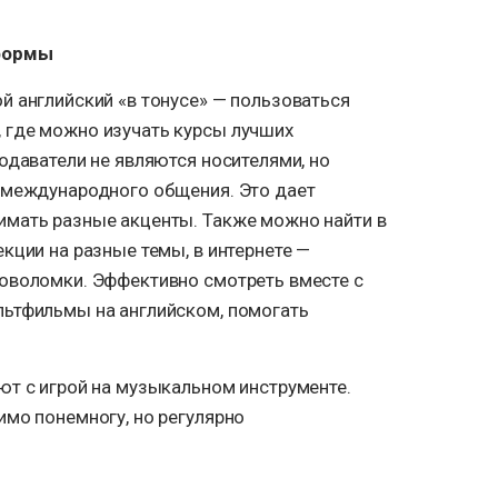
формы
й английский «в тонусе» — пользоваться
 где можно изучать курсы лучших
одаватели не являются носителями, но
 международного общения. Это дает
мать разные акценты. Также можно найти в
кции на разные темы, в интернете —
оволомки. Эффективно смотреть вместе с
ьтфильмы на английском, помогать
ют с игрой на музыкальном инструменте.
имо понемногу, но регулярно