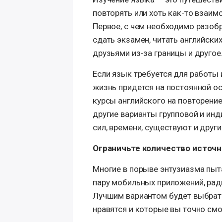
повторять или хоть как-то взаим
Первое, с чем необходимо разобр
сдать экзамен, читать английских
друзьями из-за границы и другое
Если язык требуется для работы 
жизнь придется на постоянной о
курсы английского на повторение
другие варианты групповой и инди
сил, времени, существуют и друг
Ограничьте количество источн
Многие в порыве энтузиазма пытаю
пару мобильных приложений, ради
Лучшим вариантом будет выбрать
нравятся и которые вы точно см