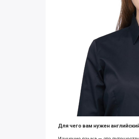
Для чего вам нужен английски
Изучение языка — это путешеств