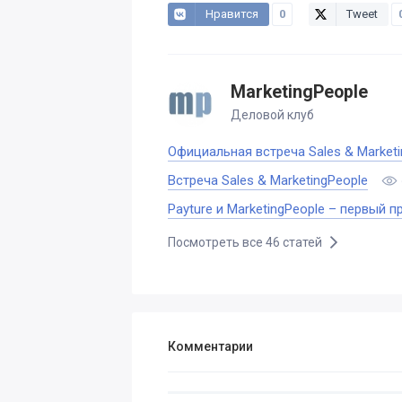
Нравится
0
Tweet
MarketingPeople
Деловой клуб
Официальная встреча Sales & Marketi
Встреча Sales & MarketingPeople
Payture и MarketingPeople – первый 
Посмотреть все 46 статей
Комментарии