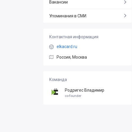
Вакансии
Упоминания в СМИ
Контактная информация
elkacard.ru
Россия, Москва
Команда
Родригес Владимир
co-founder