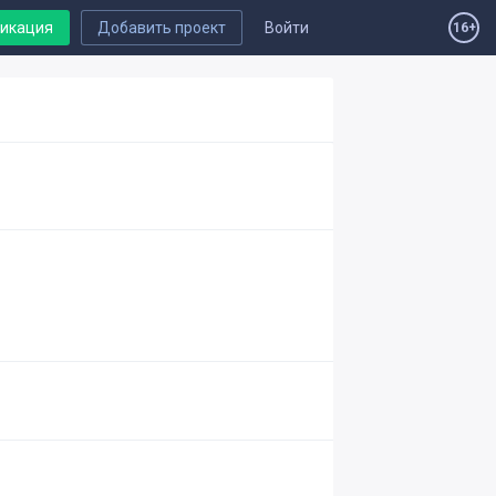
ликация
Добавить проект
Войти
16+