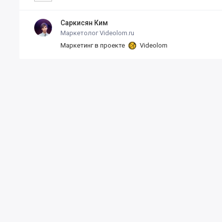
Саркисян Ким
Маркетолог Videolom.ru
Маркетинг в проекте
Videolom