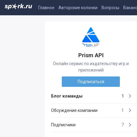
Главное
Авторские колонки
Вопросы
Вакан
Prism API
Онлайн сервис по издательству игр и
приложений
Подписаться
Блог команды
1
Обсуждение компании
1
Подписчики
7