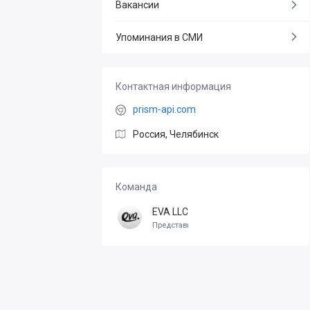
Вакансии
Упоминания в СМИ
Контактная информация
prism-api.com
Россия, Челябинск
Команда
EVA LLC
Представитель