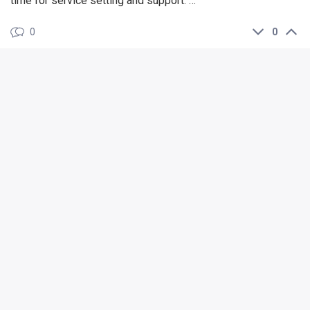
time for service setting and support. …
0
0