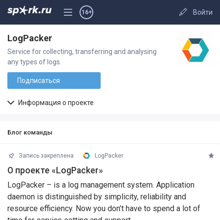
Войти
16+
LogPacker
Service for collecting, transferring and analysing
any types of logs.
Подписаться
Информация о проекте
Блог команды
Запись закреплена
LogPacker
О проекте «LogPacker»
LogPacker – is a log management system. Application
daemon is distinguished by simplicity, reliability and
resource efficiency. Now you don’t have to spend a lot of