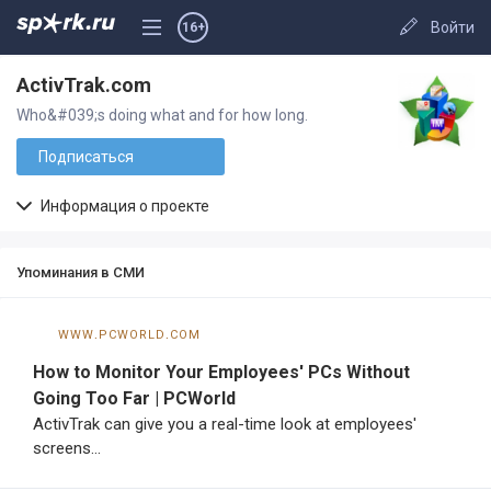
Войти
16+
ActivTrak.com
Who&#039;s doing what and for how long.
Подписаться
Информация о проекте
Упоминания в СМИ
www.pcworld.com
How to Monitor Your Employees' PCs Without
Going Too Far | PCWorld
ActivTrak can give you a real-time look at employees'
screens...