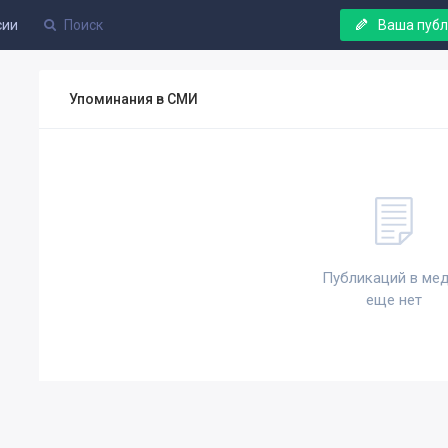
сии
Ваша пуб
Упоминания в СМИ
Публикаций в ме
еще нет