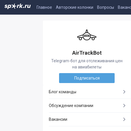
Главное
Авторские колонки
Вопросы
Вакан
AirTrackBot
Telegram-бот для отслеживания цен
на авиабилеты
Подписаться
Блог команды
Обсуждение компании
Вакансии