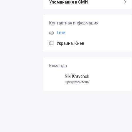
Упоминания в СМИ
Контактная информация
t.me
Украина, Киев
Команда
Niki Kravchuk
Представитель