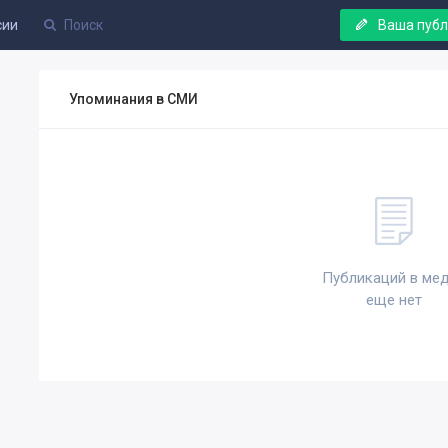
сии
Ваша пуб
Упоминания в СМИ
Публикаций в ме
еще нет