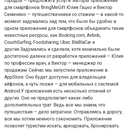
городов — предложить услуги. Авторы приложения
для смартфонов BringMeGift Юлия Гацко и Виктор
Семеняко — путешественники со стажем — в какой-то
момент задумались над тем, что было бы удобно в
одном приложении для смартфонов объединить такие
известные ресурсы, как Booking.com, Airbnb,
CouchSurfing, Foodsharing, Uber, BlaBlaCar и
другие.Задумались и сделали, хотя изначально были
достаточно далеки от разработки приложений — Юлия
по профессии врач, а Виктор — менеджер по
продажам. Сейчас мы запустили приложение в
AppStore. Оно будет доступно для владельцев
айфонов, а чуть позже — для мобильных с системой
Android.У приложения есть несколько отличий от
других. Оно не предполагает каких-либо
дополнительных трат. Ведь все мы знаем, что
путешествия — дело затратное. Отправляясь в дорогу,
все мы хотим немного сэкономить. Приложение
позволит туристам искать, арендовать, бронировать