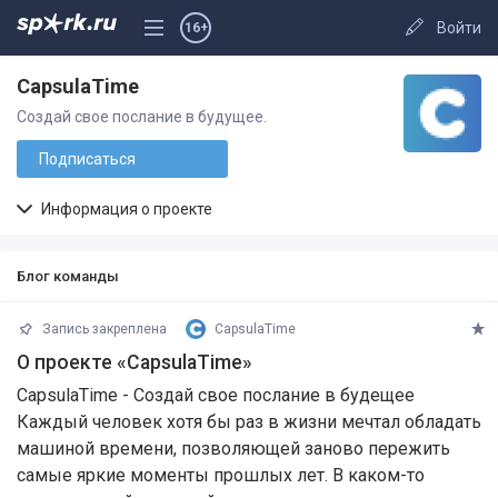
Войти
16+
CapsulaTime
Создай свое послание в будущее.
Подписаться
Информация о проекте
Блог команды
Запись закреплена
CapsulaTime
О проекте «CapsulaTime»
CapsulaTime - Создай свое послание в будещее
Каждый человек хотя бы раз в жизни мечтал обладать
машиной времени, позволяющей заново пережить
самые яркие моменты прошлых лет. В каком-то