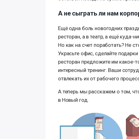
А не сыграть ли нам корп
Ещё одна боль новогодних праздн
ресторан, а в театр, а ещё куда
Но как на счет поработать? Не с
Украсьте офис, сделайте подарки
ресторан предложите им какое-т
интересный тренинг. Ваши сотруд
отвлекать их от рабочего процес
А теперь мы расскажем о том, чт
в Новый год.