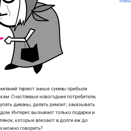
Новос
компаний теряют энные суммы прибыли
кам. Счастливые новогодние потребители,
упать диваны, делать ремонт, заказывать
одом. Интерес вызывает только подарки и
улянок, которые влезают в долги аж до
ах можно говорить?