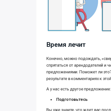
Время лечит
Конечно, можно подождать, «свер
спрятаться от арендодателей и 
предложениями. Поможет ли это?
результате в комментариях к этой 
А у нас есть другое предложение:
Подготовьтесь
Вы уже знаете, что ждет вас посл