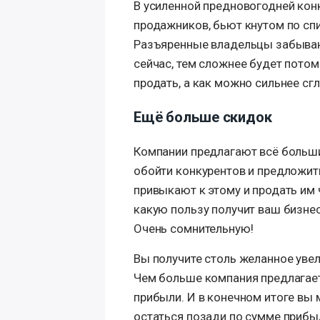
В усиленной предновогодней кон
продажников, бьют кнутом по спи
Разъяренные владельцы забываю
сейчас, тем сложнее будет пото
продать, а как можно сильнее сг
Ещё больше скидок
Компании предлагают всё больш
обойти конкурентов и предложит
привыкают к этому и продать им 
какую пользу получит ваш бизнес
Очень сомнительную!
Вы получите столь желанное уве
Чем больше компания предлагает 
прибыли. И в конечном итоге вы 
остаться позади по сумме прибы