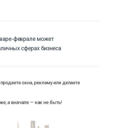
нваре-феврале может
зличных сферах бизнеса
 продаете окна, рекламу или делаете
е, а вначале — как не быть!