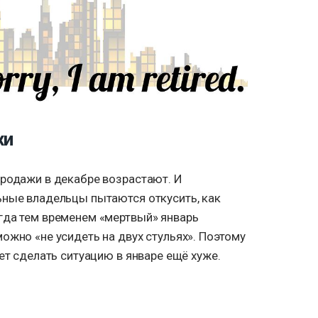
хи
продажи в декабре возрастают. И
ьные владельцы пытаются откусить, как
гда тем временем «мертвый» январь
ожно «не усидеть на двух стульях». Поэтому
жет сделать ситуацию в январе ещё хуже.