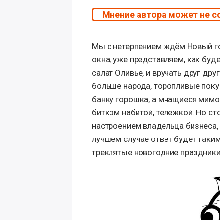
Мнение автора может не с
Мы с нетерпением ждём Новый го
окна, уже представляем, как буд
салат Оливье, и вручать друг др
больше народа, торопливые поку
банку горошка, а мчащиеся мимо т
битком набитой, тележкой. Но с
настроением владельца бизнеса,
лучшем случае ответ будет таким
треклятые новогодние праздники!