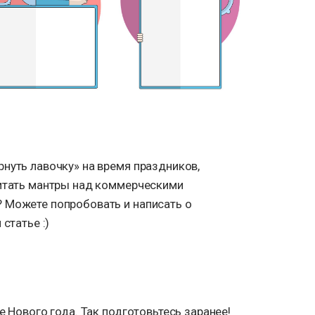
нуть лавочку» на время праздников,
читать мантры над коммерческими
 Можете попробовать и написать о
статье :)
е Нового года. Так подготовьтесь заранее!