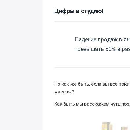
Цифры в студию!
Падение продаж в я
превышать 50% в ра
Но как же быть, если вы всё-таки
массаж?
Как быть мы расскажем чуть позж