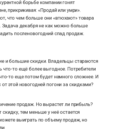
курентной борьбе компании гонят
не, прикрикивая: «Продай или умри».
т, что чем больше они «втюхают» товара
м. Задача декабря не как можно больше
ладить посленовогодний спад продаж.
ие и большие скидки. Владельцы стараются
ь что-то ещё более выгодное. Потребители
что-то еще потом будет намного сложнее. И
 от этой новогодней погони за скидками?
личение продаж. Но вырастет ли прибыль?
скидку, тем меньше у неё остается
можете выиграть по объему продаж, но
ли.