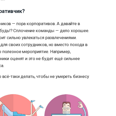
оративчик?
иков — пора корпоративов. А давайте в
-нибудь!? Сплочение команды — дело хорошее.
тоит сильно увлекаться развлечениями.
 для своих сотрудников, но вместо похода в
о полезное мероприятие. Например,
ники оценят и это не будет ещё сильнее
са.
о всё-таки делать, чтобы не умереть бизнесу