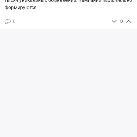
тысяч уникальных объявлений. Кампании параллельно
формируются …
0
0