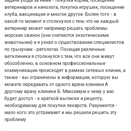
задачи ухода за ними - покупка корма, посещение
ветеринаров и кинолога, покупка игрушек, посещение
клуба, вакцинации и многое другое. Более того - в
какой-то момент я столкнулся с тем, что не каждый
ветеринар может например решать проблемы
морских свинок (они считаются экзотическими
животными) и я узнал о существовании специалистов
по грызунам - ратологах. Посещая различные
ветклиники я столкнулся с тем, что все они живут
обособленно, в основном профессиональные
коммуникации происходят в рамках сетевых клиник, а
также - вы ограничены в информации, которую вы
можете передавать от одного врача клиники А
другому врачу клиники Б. Максимум к чему у вас
будет доступ - к краткой выписке и рецепту,
необходимому для покупки лекарств. Разумеется -
мало кого это устраивает и мы решили решить эту
проблему.