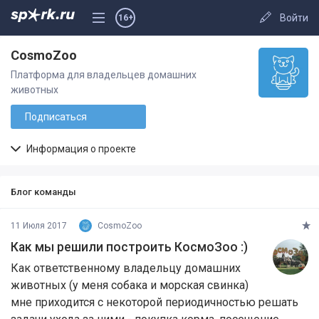
Войти
16+
CosmoZoo
Платформа для владельцев домашних
животных
Подписаться
Информация о проекте
Блог команды
11 Июля 2017
CosmoZoo
Как мы решили построить КосмоЗоо :)
​Как ответственному владельцу домашних
животных (у меня собака и морская свинка)
мне приходится с некоторой периодичностью решать