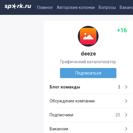
Главное
Авторские колонки
Вопросы
Вакан
+16
deeze
Графический каталогизатор
Подписаться
Блог команды
2
Обсуждение компании
Подписчики
25
Вакансии