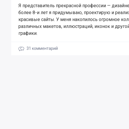
Я представитель прекрасной профессии — дизайне
более 8-и лет я придумываю, проектирую и реал
красивые сайты. У меня накопилось огромное ко
различных макетов, иллюстраций, иконок и друго
графики.
31
комментарий