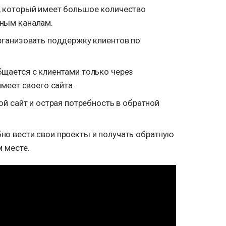
, который имеет большое количество
ным каналам.
рганизовать поддержку клиентов по
бщается с клиентами только через
имеет своего сайта.
ой сайт и острая потребность в обратной
но вести свои проекты и получать обратную
м месте.