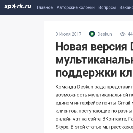
Главное
Авторские колонки
Вопросы
Вакан
3 Июля 2017
Deskun
44
Новая версия 
мультиканаль
поддержки кл
Команда Deskun рада представи
возможность мультиканальной по
едином интерфейсе почты Gmail 
клиентов, поступающие по разным
онлайн чат на сайте, ВКонтакте, Fa
Skype. В этой статье мы расска