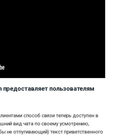
n предоставляет пользователям
лиентами способ связи теперь доступен в
ешний вид чата по своему усмотрению,
бы не отпугивающий) текст приветственного