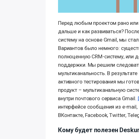
Перед любым проектом рано или 
дальше и как развиваться? После
систему на основе Gmail, мы ста
Вариантов было немного: сущест
полноценную CRM-систему, или д
поддержки. Мы решили следоват
мультиканальность. В результате
активного тестирования мы гото
продукт – мультиканальную сист
внутри почтового сервиса Gmail.
интерфейсе сообщения из e-mail,
ВКонтакте, Facebook, Twitter, Teleg
Кому будет полезен Desku