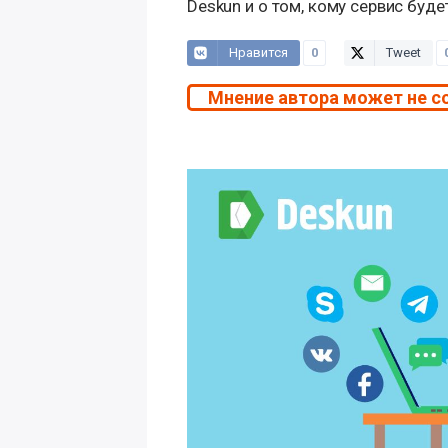
Deskun и о том, кому сервис буде
Нравится
0
Tweet
Мнение автора может не с