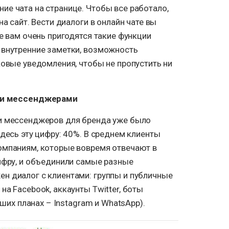
ие чата на странице. Чтобы все работало,
на сайт. Вести диалоги в онлайн чате вы
те вам очень пригодятся такие функции
 внутренние заметки, возможность
ковые уведомления, чтобы не пропустить ни
ми мессенджерами
и мессенджеров для бренда уже было
здесь эту цифру: 40%. В среднем клиенты
омпаниям, которые вовремя отвечают в
ифру, и объединили самые разные
н диалог с клиентами: группы и публичные
на Facebook, аккаунты Twitter, боты
йших планах – Instagram и WhatsApp).