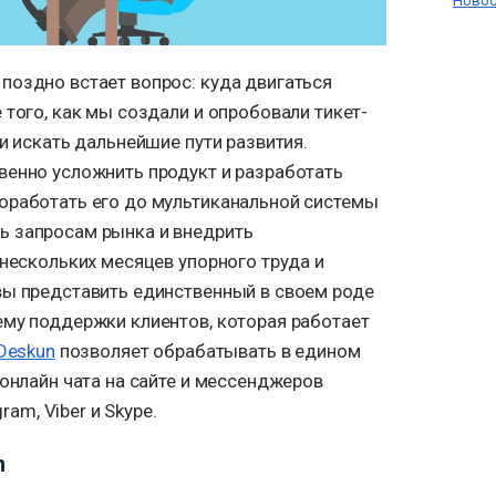
Новос
поздно встает вопрос: куда двигаться
 того, как мы создали и опробовали тикет-
ли искать дальнейшие пути развития.
венно усложнить продукт и разработать
оработать его до мультиканальной системы
ь запросам рынка и внедрить
 нескольких месяцев упорного труда и
вы представить единственный в своем роде
ему поддержки клиентов, которая работает
Deskun
позволяет обрабатывать в едином
 онлайн чата на сайте и мессенджеров
ram, Viber и Skype.
n