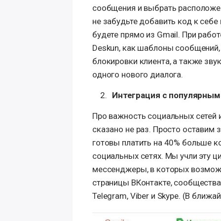
сообщения и выбрать расположен
не забудьте добавить код к себе 
будете прямо из Gmail. При рабо
Deskun, как шаблоны сообщений,
блокировки клиента, а также зву
одного нового диалога.
Интеграция с популярны
Про важность социальных сетей 
сказано не раз. Просто оставим 
готовы платить на 40% больше к
социальных сетях. Мы учли эту ц
мессенджеры, в которых возможе
страницы ВКонтакте, сообщества 
Telegram, Viber и Skype. (В ближа