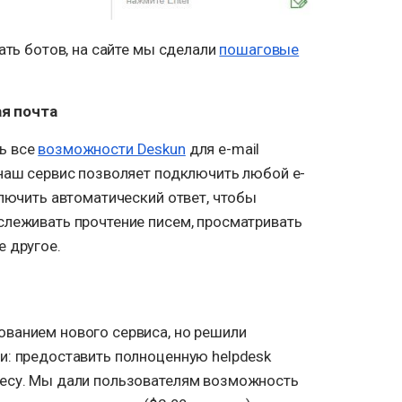
ать ботов, на сайте мы сделали
пошаговые
я почта
ь все
возможности Deskun
для e-mail
 наш сервис позволяет подключить любой e-
ключить автоматический ответ, чтобы
слеживать прочтение писем, просматривать
е другое.
ванием нового сервиса, но решили
и: предоставить полноценную helpdesk
несу. Мы дали пользователям возможность