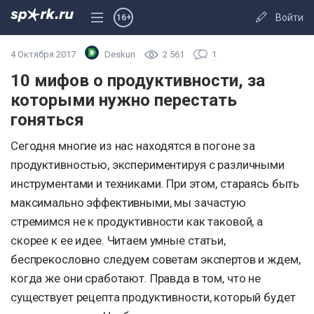
Войти
16+
4 Октября 2017
Deskun
2 561
1
10 мифов о продуктивности, за
которыми нужно перестать
гоняться
Сегодня многие из нас находятся в погоне за
продуктивностью, экспериментируя с различными
инструментами и техниками. При этом, стараясь быть
максимально эффективными, мы зачастую
стремимся не к продуктивности как таковой, а
скорее к ее идее. Читаем умные статьи,
беспрекословно следуем советам экспертов и ждем,
когда же они сработают. Правда в том, что не
существует рецепта продуктивности, который будет