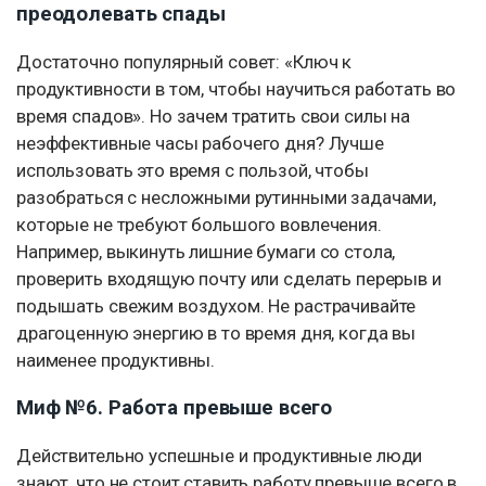
преодолевать спады
Достаточно популярный совет: «Ключ к
продуктивности в том, чтобы научиться работать во
время спадов». Но зачем тратить свои силы на
неэффективные часы рабочего дня? Лучше
использовать это время с пользой, чтобы
разобраться с несложными рутинными задачами,
которые не требуют большого вовлечения.
Например, выкинуть лишние бумаги со стола,
проверить входящую почту или сделать перерыв и
подышать свежим воздухом. Не растрачивайте
драгоценную энергию в то время дня, когда вы
наименее продуктивны.
Миф №6. Работа превыше всего
Действительно успешные и продуктивные люди
знают, что не стоит ставить работу превыше всего в