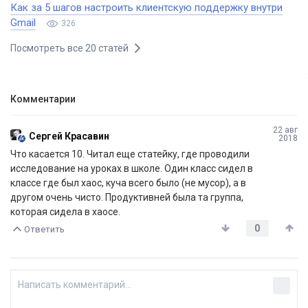
Как за 5 шагов настроить клиентскую поддержку внутри
Gmail
326
Посмотреть все 20 статей
Комментарии
22 авг
Сергей Красавин
2018
Что касается 10. Читал еще статейку, где проводили
исследование на уроках в школе. Один класс сидел в
классе где был хаос, куча всего было (не мусор), а в
другом очень чисто. Продуктивней была та группа,
которая сидела в хаосе.
0
Ответить