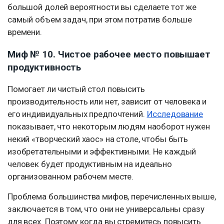
большой долей вероятности вы сделаете тот же
самый объем задач, при этом потратив больше
времени.
Миф № 10. Чистое рабочее место повышает
продуктивность
Помогает ли чистый стол повысить
производительность или нет, зависит от человека и
его индивидуальных предпочтений.
Исследование
показывает, что некоторым людям наоборот нужен
некий «творческий хаос» на столе, чтобы быть
изобретательными и эффективными. Не каждый
человек будет продуктивным на идеально
организованном рабочем месте.
Проблема большинства мифов, перечисленных выше,
заключается в том, что они не универсальны сразу
для всех. Поэтому когда вы стремитесь повысить