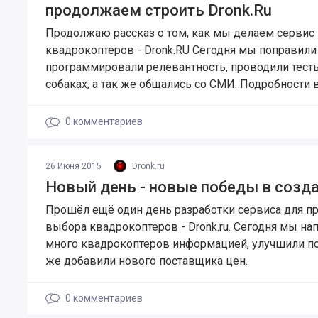
продолжаем строить Dronk.Ru
Продолжаю рассказ о том, как мы делаем сервис
квадрокоптеров - Dronk.RU Сегодня мы поправили
программировали релевантность, проводили тесты
собаках, а так же общались со СМИ. Подробности в
0
комментариев
26 Июня 2015
Dronk.ru
Новый день - новые победы в созд
Прошёл ещё один день разработки сервиса для пр
выбора квадрокоптеров - Dronk.ru. Сегодня мы на
много квадрокоптеров информацией, улучшили пои
же добавили нового поставщика цен.
0
комментариев