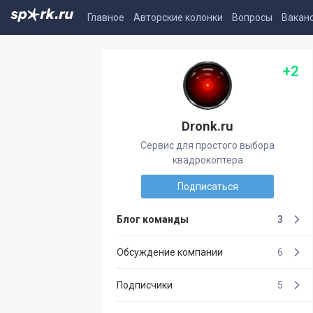
Главное
Авторские колонки
Вопросы
Вакан
+2
Dronk.ru
Сервис для простого выбора
квадрокоптера
Подписаться
Блог команды
3
Обсуждение компании
6
Подписчики
5