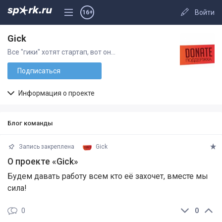
Войти
16+
Gick
Все "гики" хотят стартап, вот он...
Подписаться
Информация о проекте
Блог команды
Запись закреплена
Gick
О проекте «Gick»
Будем давать работу всем кто её захочет, вместе мы
сила!
0
0