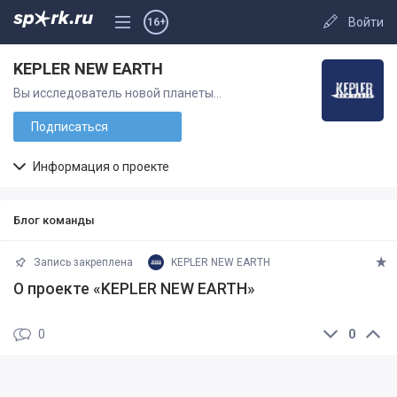
Войти
16+
KEPLER NEW EARTH
Вы исследователь новой планеты...
Подписаться
Информация о проекте
Блог команды
Запись закреплена
KEPLER NEW EARTH
О проекте «KEPLER NEW EARTH»
0
0