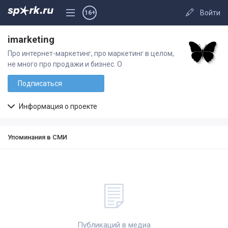
Войти
16+
imarketing
Про интернет-маркетинг, про маркетинг в целом,
не много про продажи и бизнес. О
Подписаться
Информация о проекте
Упоминания в СМИ
Публикаций в медиа