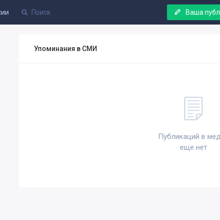
сии
Ваша пуб
Упоминания в СМИ
Публикаций в ме
еще нет