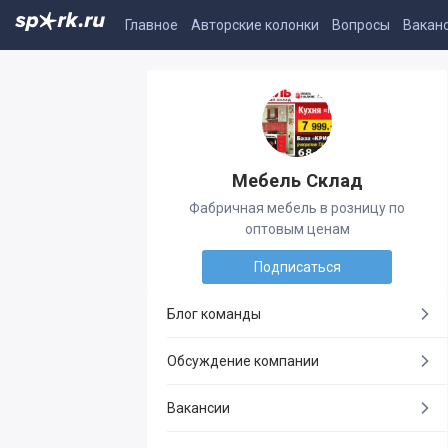
Главное
Авторские колонки
Вопросы
Вакан
Мебель Склад
Фабричная мебель в розницу по
оптовым ценам
Подписаться
Блог команды
Обсуждение компании
Вакансии