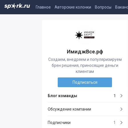
Главное
Авторские колонки
Вопросы
Вакан
ИмиджВсе.рф
Создаем, внедряем и популяризируем
брен решения, приносящие деньги
клиентам
Подписаться
Блог команды
1
Обсуждение компании
Подписчики
1