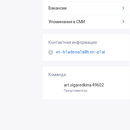
Вакансии
Упоминания в СМИ
Контактная информация
xn--b1adecia1a8b.xn--p1ai
Команда
art.olgaredkina 49602
Представитель