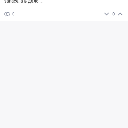
запасе, а в дело …
0
0