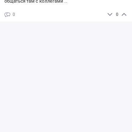
общаться там с коллегами …
0
0