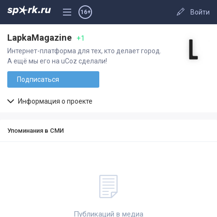
Войти
16+
LapkaMagazine
+1
Интернет-платформа для тех, кто делает город.
А ещё мы его на uCoz сделали!
Подписаться
Информация о проекте
Упоминания в СМИ
Публикаций в медиа