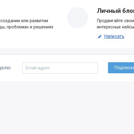
Личный бло
создании или развитии
Продвигайте свои
ды, проблемах и решениях
интересные кейсы
Написать
еделю