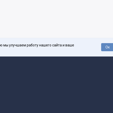
ью мы улучшаем работу нашего сайта и ваше
Ок
О проекте
Про