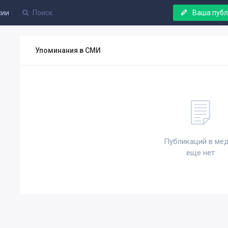
сии
Ваша пуб
Упоминания в СМИ
Публикаций в ме
еще нет