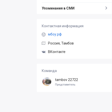
Упоминания в СМИ
Контактная информация
мбоу.рф
Россия, Тамбов
ВКонтакте
Команда
tambov 22722
Представитель