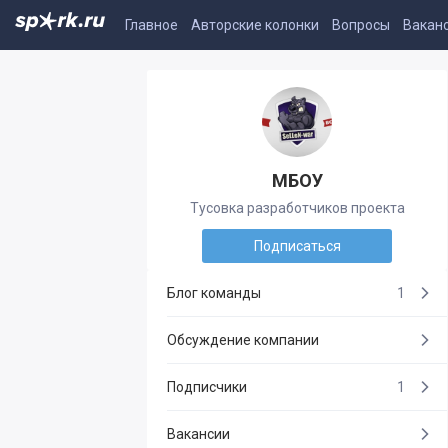
Главное
Авторские колонки
Вопросы
Вакан
МБОУ
Тусовка разработчиков проекта
Подписаться
Блог команды
1
Обсуждение компании
Подписчики
1
Вакансии