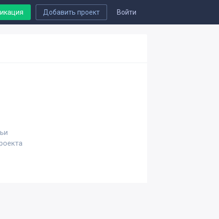
ликация
Добавить проект
Войти
тьи
проекта