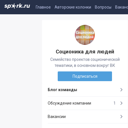
Главное
Авторские колонки
Вопросы
Вакан
Соционика для людей
Семейство проектов соционической
тематики, в основном вокруг ВК
Подписаться
Блог команды
Обсуждение компании
1
Вакансии