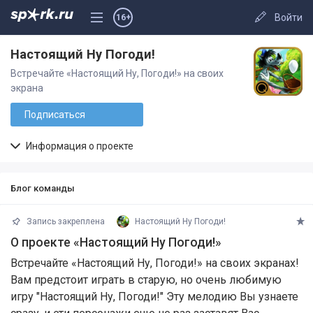
Войти
16+
Настоящий Ну Погоди!
Встречайте «Настоящий Ну, Погоди!» на своих
экрана
Подписаться
Информация о проекте
Блог команды
Запись закреплена
Настоящий Ну Погоди!
О проекте «Настоящий Ну Погоди!»
Встречайте «Настоящий Ну, Погоди!» на своих экранах!
Вам предстоит играть в старую, но очень любимую
игру "Настоящий Ну, Погоди!" Эту мелодию Вы узнаете