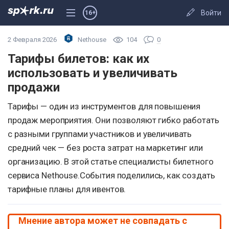
Войти
16+
2 Февраля 2026
Nethouse
104
0
Тарифы билетов: как их
использовать и увеличивать
продажи
Тарифы — один из инструментов для повышения
продаж мероприятия. Они позволяют гибко работать
с разными группами участников и увеличивать
средний чек — без роста затрат на маркетинг или
организацию. В этой статье специалисты билетного
сервиса Nethouse.События поделились, как создать
тарифные планы для ивентов.
Мнение автора может не совпадать с