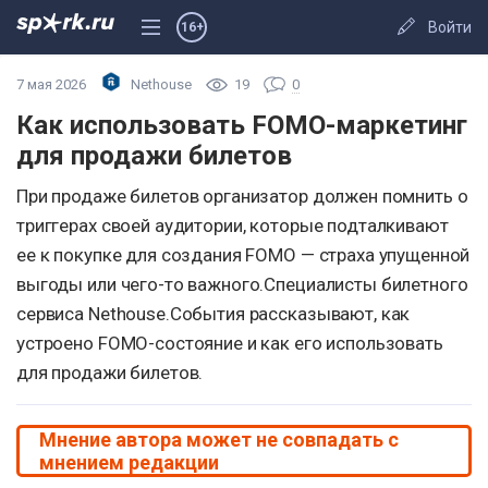
Войти
16+
7 мая 2026
Nethouse
19
0
Как использовать FOMO-маркетинг
для продажи билетов
При продаже билетов организатор должен помнить о
триггерах своей аудитории, которые подталкивают
ее к покупке для создания FOMO — страха упущенной
выгоды или чего-то важного.Специалисты билетного
сервиса Nethouse.События рассказывают, как
устроено FOMO-состояние и как его использовать
для продажи билетов.
Мнение автора может не совпадать с
мнением редакции