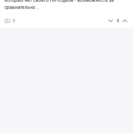
которых нет своего HR-отдела - возможность за
сравнительно …
0
0