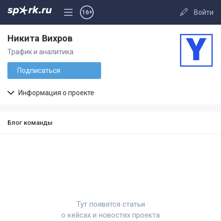
Войти
16+
Никита Вихров
Трафик и аналитика
Подписаться
Информация о проекте
Блог команды
Тут появятся статьи
о кейсах и новостях проекта