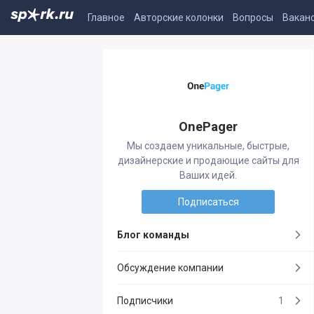
Главное
Авторские колонки
Вопросы
Вакан
OnePager
Мы создаем уникальные, быстрые,
дизайнерские и продающие сайты для
Ваших идей.
Подписаться
Блог команды
Обсуждение компании
Подписчики
1