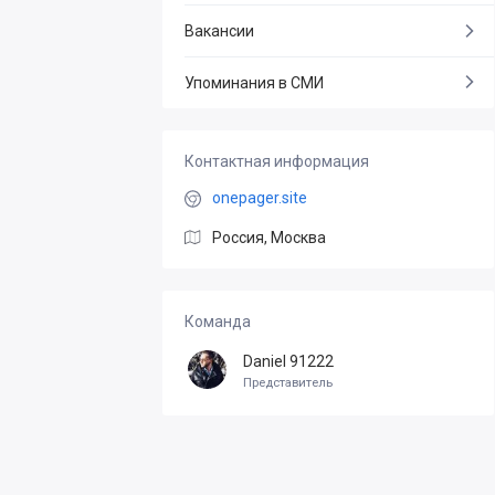
Вакансии
Упоминания в СМИ
Контактная информация
onepager.site
Россия, Москва
Команда
Daniel 91222
Представитель